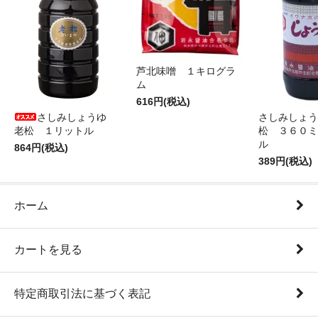
芦北味噌 １キログラ
ム
616円(税込)
さしみしょうゆ
さしみしょう
老松 １リットル
松 ３６０ミ
ル
864円(税込)
389円(税込)
ホーム
カートを見る
特定商取引法に基づく表記