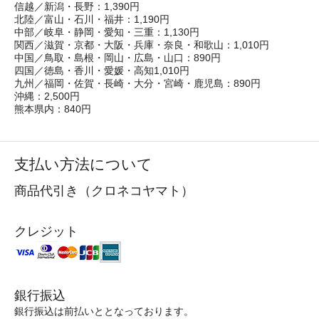
信越／新潟・長野：1,390円
北陸／富山・石川・福井：1,190円
中部／岐阜・静岡・愛知・三重：1,130円
関西／滋賀・京都・大阪・兵庫・奈良・和歌山：1,010円
中国／鳥取・島根・岡山・広島・山口：890円
四国／徳島・香川・愛媛・高知1,010円
九州／福岡・佐賀・長崎・大分・宮崎・鹿児島：890円
沖縄：2,500円
熊本県内：840円
支払い方法について
商品代引き（クロネコヤマト）
クレジット
銀行振込
銀行振込は前払いととなっております。