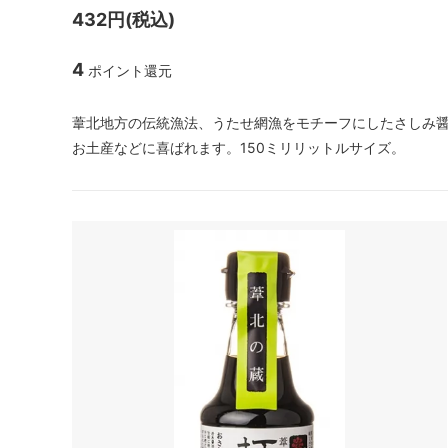
432円(税込)
4
ポイント還元
葦北地方の伝統漁法、うたせ網漁をモチーフにしたさしみ
お土産などに喜ばれます。150ミリリットルサイズ。