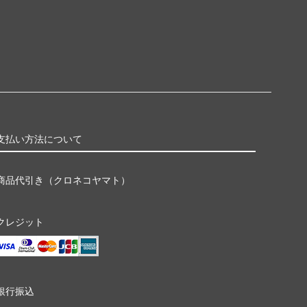
支払い方法について
商品代引き（クロネコヤマト）
クレジット
銀行振込