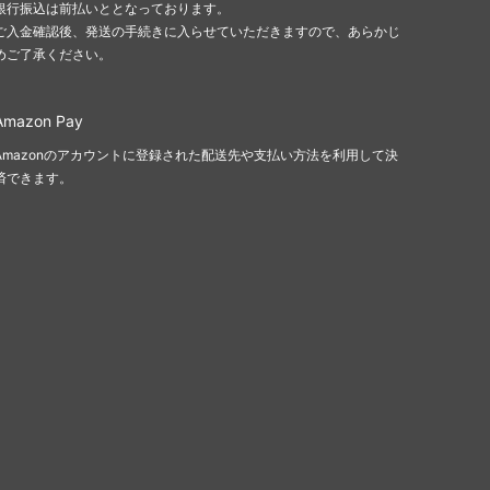
銀行振込は前払いととなっております。
ご入金確認後、発送の手続きに入らせていただきますので、あらかじ
めご了承ください。
Amazon Pay
Amazonのアカウントに登録された配送先や支払い方法を利用して決
済できます。