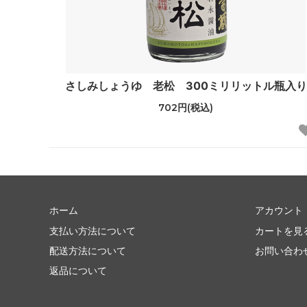
さしみしょうゆ 老松 300ミリリットル瓶入り
702円(税込)
ホーム
アカウント
支払い方法について
カートを見
配送方法について
お問い合わ
返品について