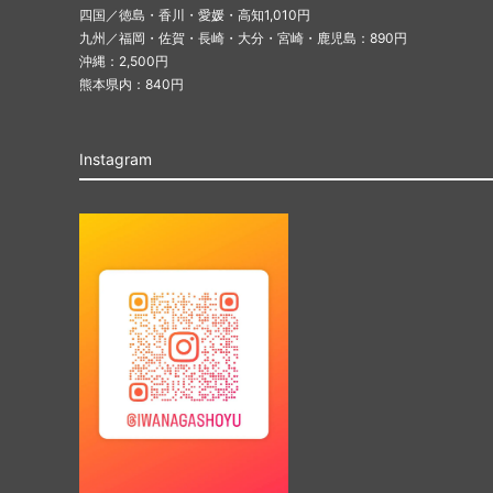
四国／徳島・香川・愛媛・高知1,010円
九州／福岡・佐賀・長崎・大分・宮崎・鹿児島：890円
沖縄：2,500円
熊本県内：840円
Instagram