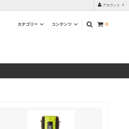
アカウント
カテゴリー
コンテンツ
0
なっとう・もろみ・塩麹