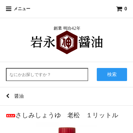
0
メニュー
検索
醤油
さしみしょうゆ 老松 １リットル